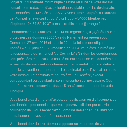
l’objet d’un traitement informatique destiné au suivi de votre dossier :
consultation, rédaction d’actes juridiques, plaidoiries. Le destinataire
des données est Me Cécilia LASNE Avocat, inscrit auprès du Barreau
de Montpellier exerçant 3, Bd Victor Hugo – 34000 Montpellier,
téléphone : 04.67.58.40.37 e-mail :
cecilia.lasne@orange.fr
Conformément aux articles 13 et 14 du règlement (UE) général sur la
protection des données 2016/679 du Parlement européen et du
Conseil du 27 avril 2016 et l’article 32 de la loi « Informatique et
libertés » du 6 janvier 1978 modifiée en 2004, vous êtes informé que
la responsable du fichier est Me Cécilia LASNE dont les coordonnées
sont précisées ci-dessus. La finalité du traitement de ces données est
le suivi du dossier confié conformément au mandat donné et détaillé
dans la convention d’honoraires. Le destinataire est l’avocat qui traite
votre dossier. Le destinataire pourra être un Confrère, avocat
correspondant ou postulant si son intervention est nécessaire. Ces
données seront conservées durant 5 ans à compter du dernier acte
juridique.
Vous bénéficiez d’un droit d’accès, de rectification ou d’effacement de
vos données personnelles que vous pouvez solliciter par courriel ou
courrier postal. Vous bénéficiez du droit de demander une limitation
du traitement de vos données personnelles.
Vous bénéficiez du droit de vous opposer au traitement de vos