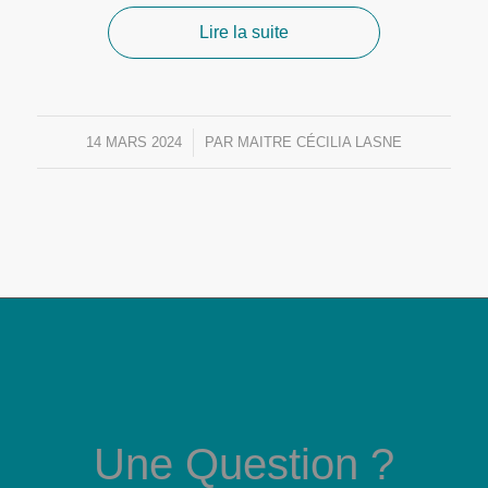
Lire la suite
14 MARS 2024
/
PAR
MAITRE CÉCILIA LASNE
Une Question ?