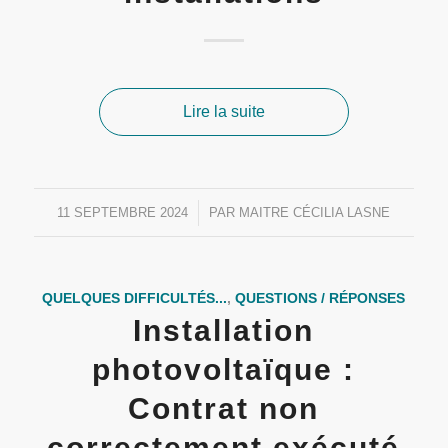
Lire la suite
11 SEPTEMBRE 2024
/
PAR
MAITRE CÉCILIA LASNE
QUELQUES DIFFICULTÉS...
,
QUESTIONS / RÉPONSES
Installation
photovoltaïque :
Contrat non
correctement exécuté