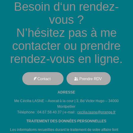
Besoin d‘un rendez-
vous ?
N’hésitez pas à me
contacter ou prendre
rendez-vous en ligne.
Contact
Prendre RDV
ADRESSE
Me Cécilia LASNE – Avocat à la cour | 3, Bd Victor Hugo – 34000
Montpellier
Téléphone : 04.67.58.40.37 | e-mail :
cecilia.lasne@orange.fr
TRAITEMENT DES DONNÉES PERSONNELLES
Les informations recueillies durant le traitement de votre affaire font