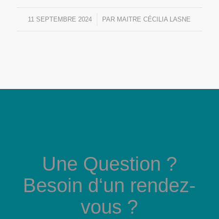
11 SEPTEMBRE 2024
/
PAR
MAITRE CÉCILIA LASNE
Une Question ?
Besoin d‘un rendez-
vous ?