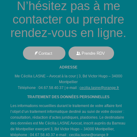
N’hésitez pas à me
contacter ou prendre
rendez-vous en ligne.
Contact
Prendre RDV
ADRESSE
Me Cécilia LASNE – Avocat à la cour | 3, Bd Victor Hugo – 34000
Montpellier
Téléphone : 04.67.58.40.37 | e-mail :
cecilia.lasne@orange.fr
TRAITEMENT DES DONNÉES PERSONNELLES
Les informations recueillies durant le traitement de votre affaire font
l’objet d’un traitement informatique destiné au suivi de votre dossier :
consultation, rédaction d’actes juridiques, plaidoiries. Le destinataire
des données est Me Cécilia LASNE Avocat, inscrit auprès du Barreau
de Montpellier exerçant 3, Bd Victor Hugo – 34000 Montpellier,
téléphone : 04.67.58.40.37 e-mail :
cecilia.lasne@orange.fr