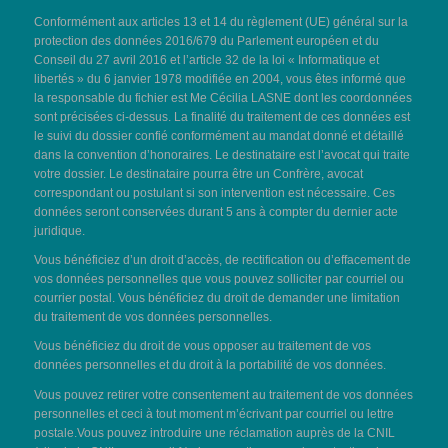
Conformément aux articles 13 et 14 du règlement (UE) général sur la
protection des données 2016/679 du Parlement européen et du
Conseil du 27 avril 2016 et l’article 32 de la loi « Informatique et
libertés » du 6 janvier 1978 modifiée en 2004, vous êtes informé que
la responsable du fichier est Me Cécilia LASNE dont les coordonnées
sont précisées ci-dessus. La finalité du traitement de ces données est
le suivi du dossier confié conformément au mandat donné et détaillé
dans la convention d’honoraires. Le destinataire est l’avocat qui traite
votre dossier. Le destinataire pourra être un Confrère, avocat
correspondant ou postulant si son intervention est nécessaire. Ces
données seront conservées durant 5 ans à compter du dernier acte
juridique.
Vous bénéficiez d’un droit d’accès, de rectification ou d’effacement de
vos données personnelles que vous pouvez solliciter par courriel ou
courrier postal. Vous bénéficiez du droit de demander une limitation
du traitement de vos données personnelles.
Vous bénéficiez du droit de vous opposer au traitement de vos
données personnelles et du droit à la portabilité de vos données.
Vous pouvez retirer votre consentement au traitement de vos données
personnelles et ceci à tout moment m’écrivant par courriel ou lettre
postale.Vous pouvez introduire une réclamation auprès de la CNIL