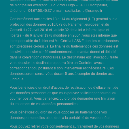
de Montpellier exerçant 3, Bd Victor Hugo – 34000 Montpellier,
téléphone : 04.67.58.40.37 e-mail :
cecilia.lasne@orange.fr
Conformément aux articles 13 et 14 du règlement (UE) général sur la
protection des données 2016/679 du Parlement européen et du
Conseil du 27 avril 2016 et l’article 32 de la loi « Informatique et
libertés » du 6 janvier 1978 modifiée en 2004, vous êtes informé que
la responsable du fichier est Me Cécilia LASNE dont les coordonnées
sont précisées ci-dessus. La finalité du traitement de ces données est
le suivi du dossier confié conformément au mandat donné et détaillé
dans la convention d’honoraires. Le destinataire est l’avocat qui traite
votre dossier. Le destinataire pourra être un Confrère, avocat
correspondant ou postulant si son intervention est nécessaire. Ces
données seront conservées durant 5 ans à compter du dernier acte
juridique.
Vous bénéficiez d’un droit d’accès, de rectification ou d’effacement de
vos données personnelles que vous pouvez solliciter par courriel ou
courrier postal. Vous bénéficiez du droit de demander une limitation
du traitement de vos données personnelles.
Vous bénéficiez du droit de vous opposer au traitement de vos
données personnelles et du droit à la portabilité de vos données.
Vous pouvez retirer votre consentement au traitement de vos données