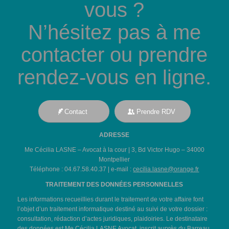
vous ?
N’hésitez pas à me
contacter ou prendre
rendez-vous en ligne.
Contact
Prendre RDV
ADRESSE
Me Cécilia LASNE – Avocat à la cour | 3, Bd Victor Hugo – 34000
Montpellier
Téléphone : 04.67.58.40.37 | e-mail :
cecilia.lasne@orange.fr
TRAITEMENT DES DONNÉES PERSONNELLES
Les informations recueillies durant le traitement de votre affaire font
l’objet d’un traitement informatique destiné au suivi de votre dossier :
consultation, rédaction d’actes juridiques, plaidoiries. Le destinataire
des données est Me Cécilia LASNE Avocat, inscrit auprès du Barreau