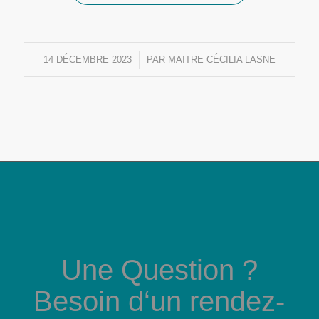
14 DÉCEMBRE 2023
/
PAR
MAITRE CÉCILIA LASNE
Une Question ?
Besoin d‘un rendez-