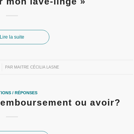
r mon lave-linge »
Lire la suite
PAR
MAITRE CÉCILIA LASNE
IONS / RÉPONSES
 remboursement ou avoir?