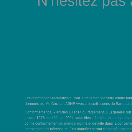
N’hésitez pas
Les informations recueillies durant le traitement de votre affaire fon
données est Me Cécilia LASNE Avocat, inscrit auprès du Barreau de
Conformément aux articles 13 et 14 du règlement (UE) général sur la
janvier 1978 modifiée en 2004, vous êtes informé que la responsabl
confié conformément au mandat donné et détaillé dans la convention 
intervention est nécessaire. Ces données seront conservées durant 