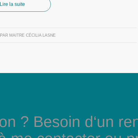
Lire la suite
PAR
MAITRE CÉCILIA LASNE
on ? Besoin d‘un re