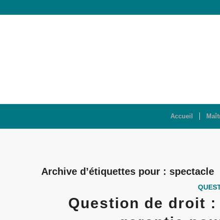
Accueil
Maît
Archive d’étiquettes pour :
spectacle
QUEST
Question de droit :