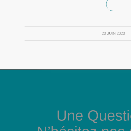
20 JUIN 2020
/
Une Questi