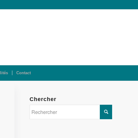
lités
Contact
Chercher