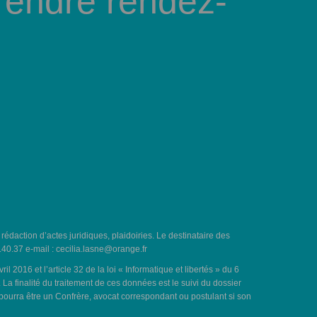
rendre rendez-
, rédaction d’actes juridiques, plaidoiries. Le destinataire des
.40.37 e-mail :
cecilia.lasne@orange.fr
016 et l’article 32 de la loi « Informatique et libertés » du 6
a finalité du traitement de ces données est le suivi du dossier
 pourra être un Confrère, avocat correspondant ou postulant si son