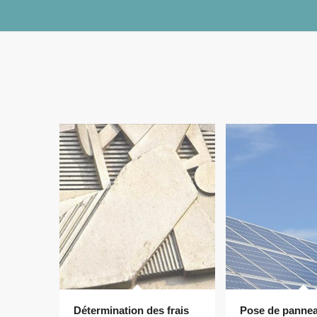
Détermination des frais
Pose de panne