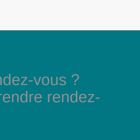
ndez-vous ?
rendre rendez-