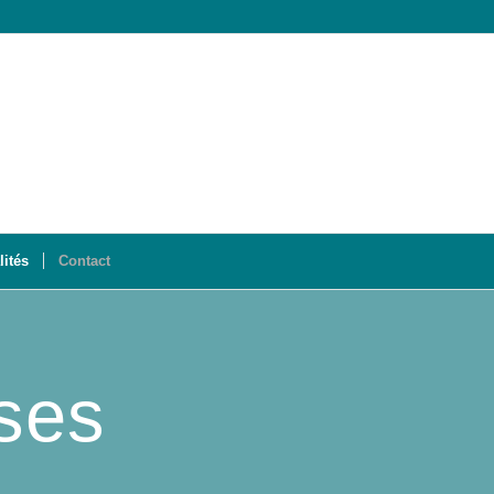
lités
Contact
ses