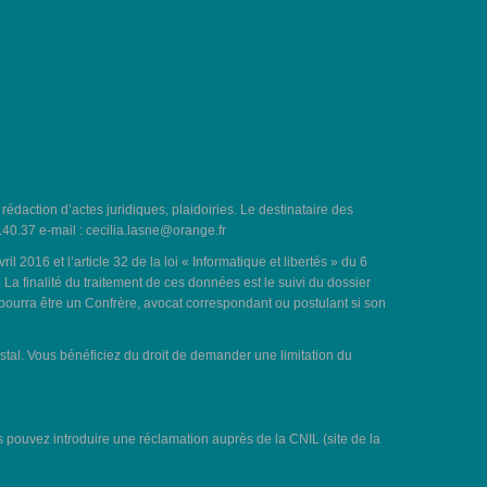
, rédaction d’actes juridiques, plaidoiries. Le destinataire des
.40.37 e-mail :
cecilia.lasne@orange.fr
016 et l’article 32 de la loi « Informatique et libertés » du 6
a finalité du traitement de ces données est le suivi du dossier
 pourra être un Confrère, avocat correspondant ou postulant si son
ostal. Vous bénéficiez du droit de demander une limitation du
s pouvez introduire une réclamation auprès de la CNIL (site de la