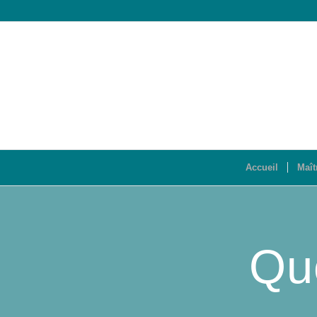
Accueil
Maît
Qu