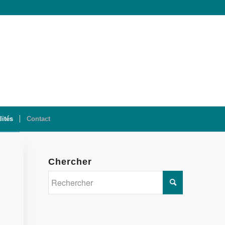
lités
Contact
Chercher