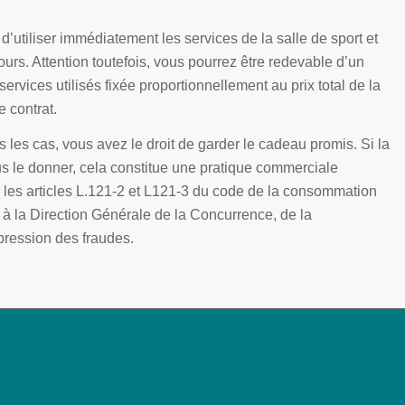
’utiliser immédiatement les services de la salle de sport et
ours. Attention toutefois, vous pourrez être redevable d’un
vices utilisés fixée proportionnellement au prix total de la
 contrat.
 les cas, vous avez le droit de garder le cadeau promis. Si la
us le donner, cela constitue une pratique commerciale
les articles L.121-2 et L121-3 du code de la consommation
 la Direction Générale de la Concurrence, de la
ression des fraudes.