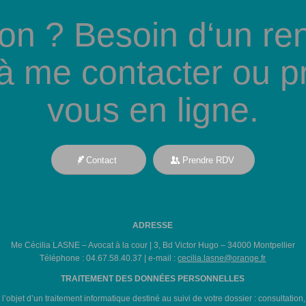
on ? Besoin d‘un re
 à me contacter ou p
vous en ligne.
Contact
Prendre RDV
ADRESSE
Me Cécilia LASNE – Avocat à la cour | 3, Bd Victor Hugo – 34000 Montpellier
Téléphone : 04.67.58.40.37 | e-mail :
cecilia.lasne@orange.fr
TRAITEMENT DES DONNÉES PERSONNELLES
t l’objet d’un traitement informatique destiné au suivi de votre dossier : consultation