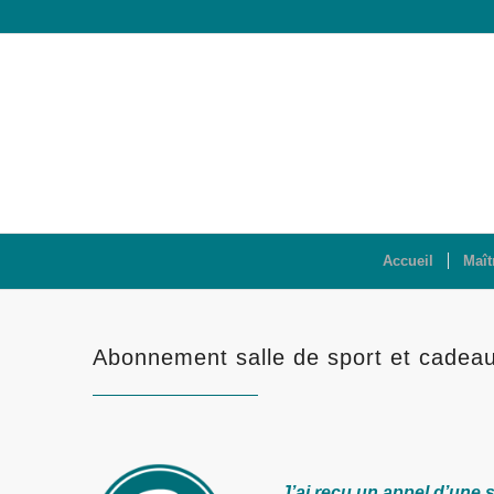
Accueil
Maît
Abonnement salle de sport et cadea
J’ai reçu un appel d’une 