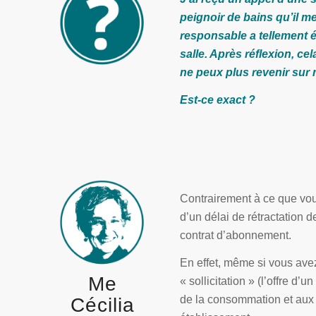
peignoir de bains qu’il me
responsable a tellement é
salle. Après réflexion, ce
ne peux plus revenir sur 
Est-ce exact ?
Contrairement à ce que vous
d’un délai de rétractation 
contrat d’abonnement.
En effet, même si vous avez 
Me
« sollicitation » (l’offre d
de la consommation et aux 
Cécilia