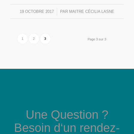
19 OCTOBRE 2017
/
PAR
MAITRE CÉCILIA LASNE
1
2
3
Page 3 sur 3
Une Question ?
Besoin d‘un rendez-