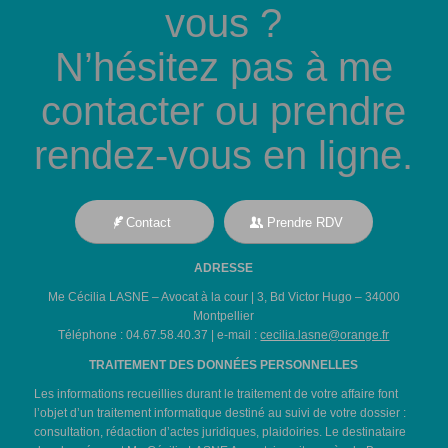
vous ?
N’hésitez pas à me
contacter ou prendre
rendez-vous en ligne.
Contact
Prendre RDV
ADRESSE
Me Cécilia LASNE – Avocat à la cour | 3, Bd Victor Hugo – 34000
Montpellier
Téléphone : 04.67.58.40.37 | e-mail :
cecilia.lasne@orange.fr
TRAITEMENT DES DONNÉES PERSONNELLES
Les informations recueillies durant le traitement de votre affaire font
l’objet d’un traitement informatique destiné au suivi de votre dossier :
consultation, rédaction d’actes juridiques, plaidoiries. Le destinataire