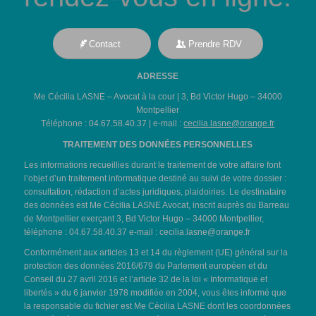
Contact
Prendre RDV
ADRESSE
Me Cécilia LASNE – Avocat à la cour | 3, Bd Victor Hugo – 34000
Montpellier
Téléphone : 04.67.58.40.37 | e-mail :
cecilia.lasne@orange.fr
TRAITEMENT DES DONNÉES PERSONNELLES
Les informations recueillies durant le traitement de votre affaire font
l’objet d’un traitement informatique destiné au suivi de votre dossier :
consultation, rédaction d’actes juridiques, plaidoiries. Le destinataire
des données est Me Cécilia LASNE Avocat, inscrit auprès du Barreau
de Montpellier exerçant 3, Bd Victor Hugo – 34000 Montpellier,
téléphone : 04.67.58.40.37 e-mail :
cecilia.lasne@orange.fr
Conformément aux articles 13 et 14 du règlement (UE) général sur la
protection des données 2016/679 du Parlement européen et du
Conseil du 27 avril 2016 et l’article 32 de la loi « Informatique et
libertés » du 6 janvier 1978 modifiée en 2004, vous êtes informé que
la responsable du fichier est Me Cécilia LASNE dont les coordonnées