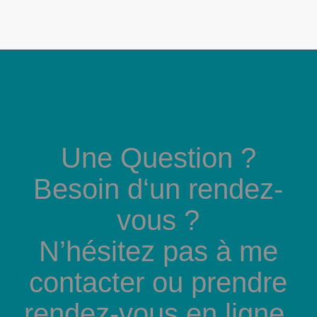
Une Question ?
Besoin d‘un rendez-
vous ?
N’hésitez pas à me
contacter ou prendre
rendez-vous en ligne.