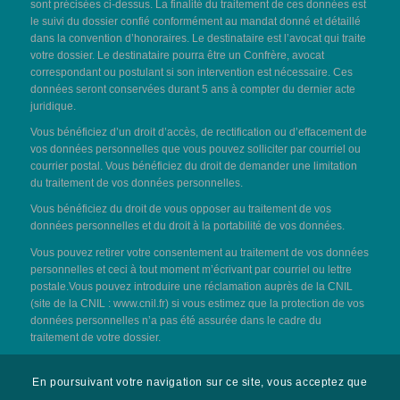
sont précisées ci-dessus. La finalité du traitement de ces données est
le suivi du dossier confié conformément au mandat donné et détaillé
dans la convention d’honoraires. Le destinataire est l’avocat qui traite
votre dossier. Le destinataire pourra être un Confrère, avocat
correspondant ou postulant si son intervention est nécessaire. Ces
données seront conservées durant 5 ans à compter du dernier acte
juridique.
Vous bénéficiez d’un droit d’accès, de rectification ou d’effacement de
vos données personnelles que vous pouvez solliciter par courriel ou
courrier postal. Vous bénéficiez du droit de demander une limitation
du traitement de vos données personnelles.
Vous bénéficiez du droit de vous opposer au traitement de vos
données personnelles et du droit à la portabilité de vos données.
Vous pouvez retirer votre consentement au traitement de vos données
personnelles et ceci à tout moment m’écrivant par courriel ou lettre
postale.Vous pouvez introduire une réclamation auprès de la CNIL
(site de la CNIL :
www.cnil.fr
) si vous estimez que la protection de vos
données personnelles n’a pas été assurée dans le cadre du
traitement de votre dossier.
©2020 Maître Cécilia LASNE
En poursuivant votre navigation sur ce site, vous acceptez que