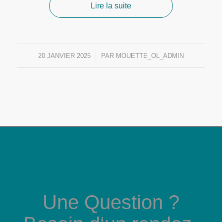
Lire la suite
20 JANVIER 2025
/
PAR
MOUETTE_OL_ADMIN
Une Question ?