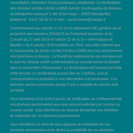
consultation, rédaction d’actes juridiques, plaidoiries. Le destinataire
des données est Me Cécilia LASNE Avocat, inscrit auprès du Barreau
de Montpellier exerçant 3, Bd Victor Hugo – 34000 Montpellier,
téléphone : 04.67.58.40.37 e-mail :
cecilia.lasne@orange.fr
Conformément aux articles 13 et 14 du règlement (UE) général sur la
protection des données 2016/679 du Parlement européen et du
Conseil du 27 avril 2016 et l’article 32 de la loi « Informatique et
libertés » du 6 janvier 1978 modifiée en 2004, vous êtes informé que
la responsable du fichier est Me Cécilia LASNE dont les coordonnées
sont précisées ci-dessus. La finalité du traitement de ces données est
le suivi du dossier confié conformément au mandat donné et détaillé
dans la convention d’honoraires. Le destinataire est l’avocat qui traite
votre dossier. Le destinataire pourra être un Confrère, avocat
correspondant ou postulant si son intervention est nécessaire. Ces
données seront conservées durant 5 ans à compter du dernier acte
juridique.
Vous bénéficiez d’un droit d’accès, de rectification ou d’effacement de
vos données personnelles que vous pouvez solliciter par courriel ou
courrier postal. Vous bénéficiez du droit de demander une limitation
du traitement de vos données personnelles.
Vous bénéficiez du droit de vous opposer au traitement de vos
données personnelles et du droit à la portabilité de vos données.