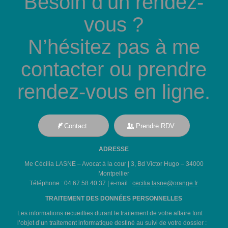
Besoin d‘un rendez-
vous ?
N’hésitez pas à me
contacter ou prendre
rendez-vous en ligne.
Contact
Prendre RDV
ADRESSE
Me Cécilia LASNE – Avocat à la cour | 3, Bd Victor Hugo – 34000
Montpellier
Téléphone : 04.67.58.40.37 | e-mail :
cecilia.lasne@orange.fr
TRAITEMENT DES DONNÉES PERSONNELLES
Les informations recueillies durant le traitement de votre affaire font
l’objet d’un traitement informatique destiné au suivi de votre dossier :