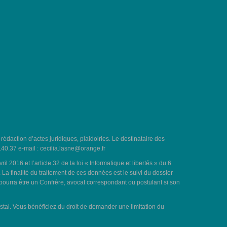
, rédaction d’actes juridiques, plaidoiries. Le destinataire des
.40.37 e-mail :
cecilia.lasne@orange.fr
016 et l’article 32 de la loi « Informatique et libertés » du 6
a finalité du traitement de ces données est le suivi du dossier
 pourra être un Confrère, avocat correspondant ou postulant si son
ostal. Vous bénéficiez du droit de demander une limitation du