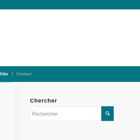
lités
Contact
Chercher