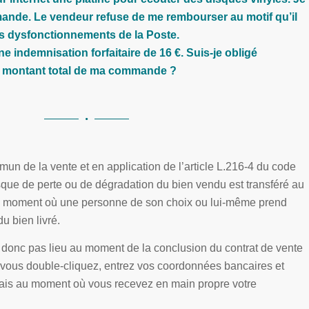
ande. Le vendeur refuse de me rembourser au motif qu’il
s dysfonctionnements de la Poste.
 indemnisation forfaitaire de 16 €. Suis-je obligé
le montant total de ma commande ?
un de la vente et en application de l’article L.216-4 du code
sque de perte ou de dégradation du bien vendu est transféré au
 moment où une personne de son choix ou lui-même prend
 bien livré.
a donc pas lieu au moment de la conclusion du contrat de vente
 vous double-cliquez, entrez vos coordonnées bancaires et
is au moment où vous recevez en main propre votre