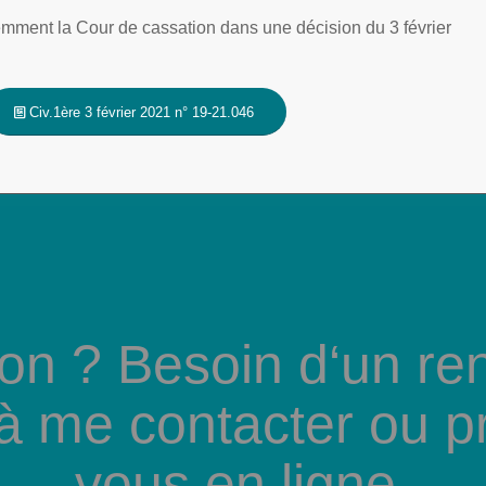
cemment la Cour de cassation dans une décision du 3 février
Civ.1ère 3 février 2021 n° 19-21.046
on ? Besoin d‘un re
 à me contacter ou p
vous en ligne.