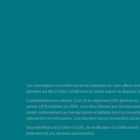
Les informations recueillies durant le traitement de votre affaire fon
données est Me Cécilia LASNE Avocat, inscrit auprès du Barreau de
Conformément aux articles 13 et 14 du règlement (UE) général sur la
janvier 1978 modifiée en 2004, vous êtes informé que la responsabl
confié conformément au mandat donné et détaillé dans la convention 
intervention est nécessaire. Ces données seront conservées durant 
Vous bénéficiez d’un droit d’accès, de rectification ou d’effacemen
traitement de vos données personnelles.