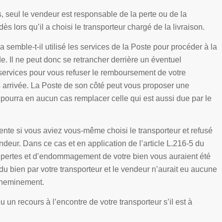
s, seul le vendeur est responsable de la perte ou de la
dès lors qu’il a choisi le transporteur chargé de la livraison.
 semble-t-il utilisé les services de la Poste pour procéder à la
. Il ne peut donc se retrancher derrière un éventuel
ervices pour vous refuser le remboursement de votre
arrivée. La Poste de son côté peut vous proposer une
pourra en aucun cas remplacer celle qui est aussi due par le
érente si vous aviez vous-même choisi le transporteur et refusé
deur. Dans ce cas et en application de l’article L.216-5 du
e pertes et d’endommagement de votre bien vous auraient été
 du bien par votre transporteur et le vendeur n’aurait eu aucune
cheminement.
 un recours à l’encontre de votre transporteur s’il est à