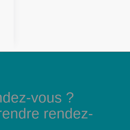
ndez-vous ?
rendre rendez-