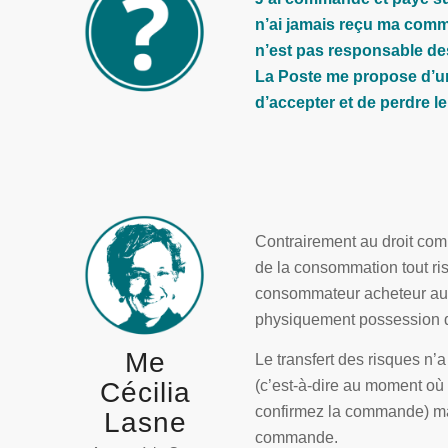
n’ai jamais reçu ma comm
n’est pas responsable de
La Poste me propose d’une
d’accepter et de perdre 
Contrairement au droit comm
de la consommation tout ri
consommateur acheteur au
physiquement possession du
Me
Le transfert des risques n’
(c’est-à-dire au moment où
Cécilia
confirmez la commande) ma
Lasne
commande.